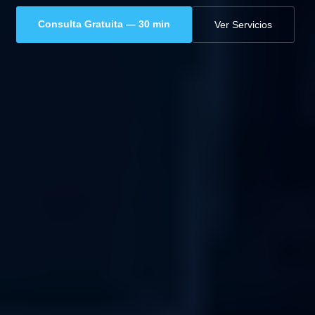
Consulta Gratuita — 30 min
Ver Servicios