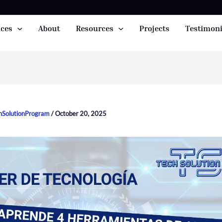
ices
About
Resources
Projects
Testimoni
hSolutionProgram
/
October 20, 2025