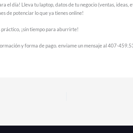
a el día! Lleva tu laptop, datos de tu negocio (ventas, ideas, et
s de potenciar lo que ya tienes online!
práctico, ¡sin tiempo para aburrirte!
formación y forma de pago. enviame un mensaje al 407-459.5