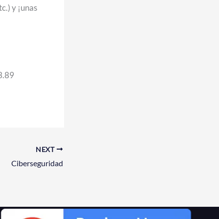
c.) y ¡unas
3.89
NEXT
Ciberseguridad