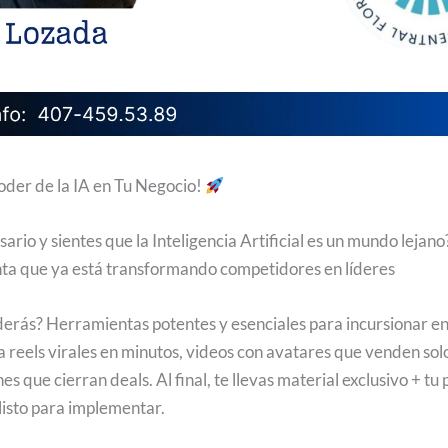
oder de la IA en Tu Negocio!
ario y sientes que la Inteligencia Artificial es un mundo lejano
nta que ya está transformando competidores en líderes
rás? Herramientas potentes y esenciales para incursionar en 
a reels virales en minutos, videos con avatares que venden sol
s que cierran deals. Al final, te llevas material exclusivo + tu
listo para implementar.